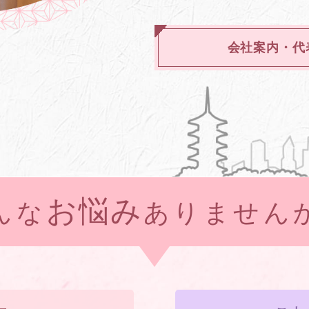
会社案内・代
お悩み
んな
ありません