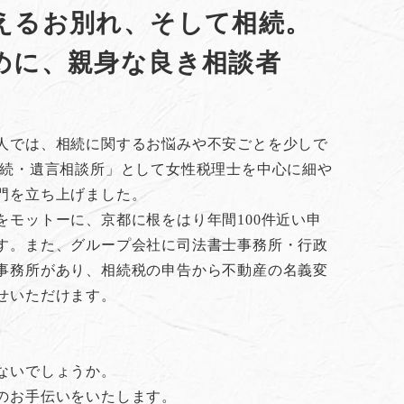
えるお別れ、そして相続。
めに、親身な良き相談者
人では、相続に関するお悩みや不安ごとを少しで
相続・遺言相談所」として女性税理士を中心に細や
門を立ち上げました。
をモットーに、京都に根をはり年間100件近い申
す。また、グループ会社に司法書士事務所・行政
事務所があり、相続税の申告から不動産の名義変
せいただけます。
ないでしょうか。
のお手伝いをいたします。