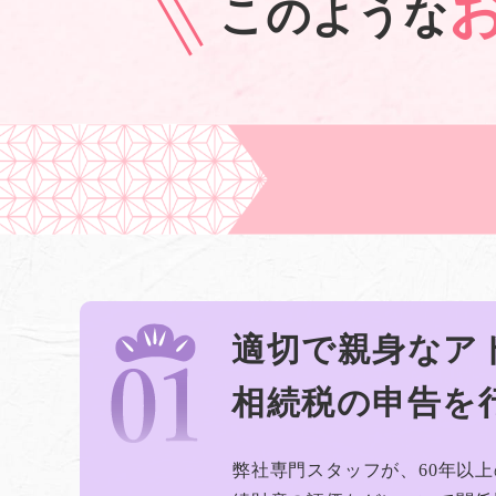
このような
適切で親身なア
相続税の申告を
弊社専門スタッフが、60年以