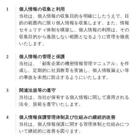
1
個人情報の収集と利用
当社は、個人情報の収集目的を明確にしたうえで、目
的の範囲内に限り個人情報を収集します。また、情報
セキュリティ体制を構築し、個人情報の利用は、その
収集目的から逸脱しない範囲となるように管理を徹底
いたします。
2
個人情報の管理と保護
当社は、「顧客企業の機密情報管理マニュアル」を作
成し、定期的に社員教育を実施し、個人情報漏えい等
の事故を未然に防止するようにいたします。
3
関連法規等の遵守
当社は、当社が保有する個人情報に関して適用される
法令、規範を遵守いたします。
4
個人情報保護管理体制及び仕組みの継続的改善
当社は、個人情報保護に関する管理体制と仕組みにつ
いて継続的に改善を図ります。