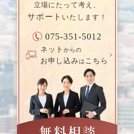
立場にたって考え、
サポート
いたします！
075-351-5012
ネット
からの
お申し込み
こちら
は