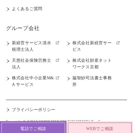
よくあるご質問
グループ会社
新経営サービス清水
株式会社新経営サー
税理士法人
ビス
天悠社会保険労務士
株式会社財産ネット
法人
ワークス京都
株式会社中小企業M&
脇智紗司法書士事務
A サービス
所
プライバシーポリシー
Copyright © ©2017 SHINKEIEISERVICESHIMIZU Tax Co.
電話でご相談
WEBでご相談